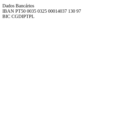
Dados Bancários
IBAN PT50 0035 0325 00014037 130 97
BIC CGDIPTPL