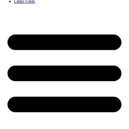
Links Uteis