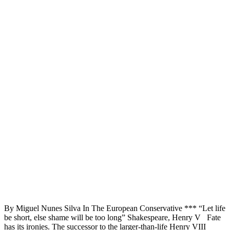
By Miguel Nunes Silva In The European Conservative *** “Let life
be short, else shame will be too long” Shakespeare, Henry V Fate
has its ironies. The successor to the larger-than-life Henry VIII